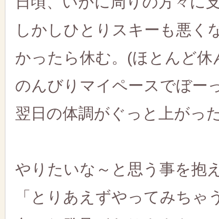
日頃、いかに周りの方々に
しかしひとりスキーも悪く
かったら休む。(ほとんど休
のんびりマイペースでぼー
翌日の体調がぐっと上がっ
やりたいな～と思う事を抱
「とりあえずやってみちゃ