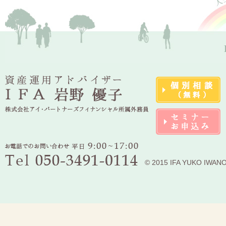
© 2015 IFA YUKO IWAN