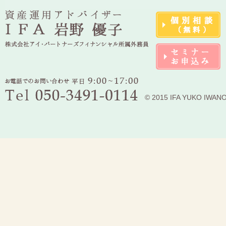
© 2015 IFA YUKO IWAN