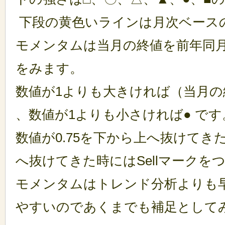
下段の黄色いラインは月次ベース
モメンタムは当月の終値を前年同
をみます。
数値が1よりも大きければ（当月の
、
数値が1よりも小さければ
● です
数値が0.75を下から上へ抜けてきた
へ抜けてきた時にはSellマークを
モメンタムはトレンド分析よりも
やすいのであくまでも補足として