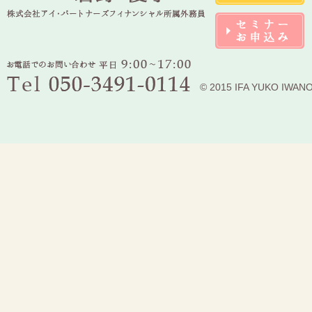
© 2015 IFA YUKO IWAN