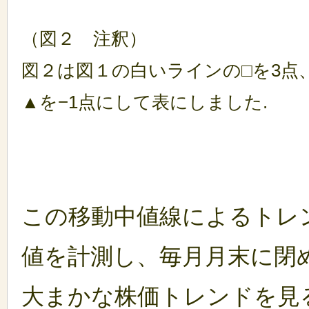
（図２ 注釈）
図２は図１の白いラインの□を3点、
▲を−1点にして表にしました.
この移動中値線によるトレ
値を計測し、毎月月末に閉
大まかな株価トレンドを見