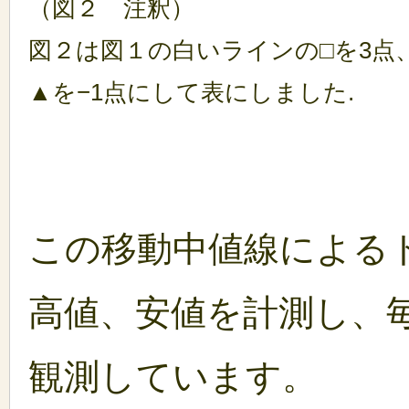
（図２ 注釈）
図２は図１の白いラインの□を3点、
▲を−1点にして表にしました.
この移動中値線による
高値、安値を計測し、
観測しています。