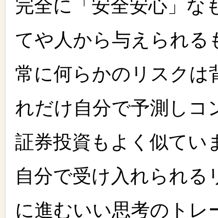
完全に「安全安心」な
てや人から与えられる
常に何らかのリスクは
れだけ自分で予測しコ
証券投資もよく似てい
自分で受け入れられる
に進むいい思考のトレ