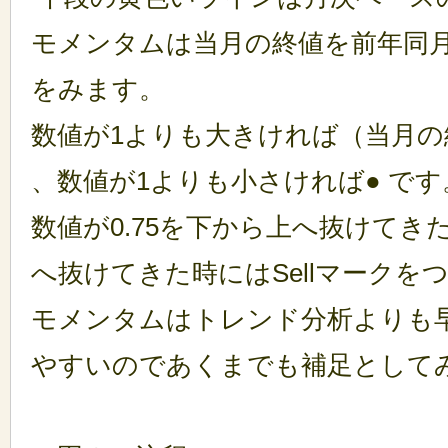
モメンタムは当月の終値を前年同
をみます。
数値が1よりも大きければ（当月の
、
数値が1よりも小さければ
● です
数値が0.75を下から上へ抜けてきた
へ抜けてきた時にはSellマークを
モメンタムはトレンド分析よりも
やすいのであくまでも補足として