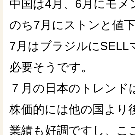
中国は4月、6月にモメ
のち7月にストンと値
7月はブラジルにSEL
必要そうです。
７月の日本のトレンド
株価的には他の国より
業績も好調ですし、こ