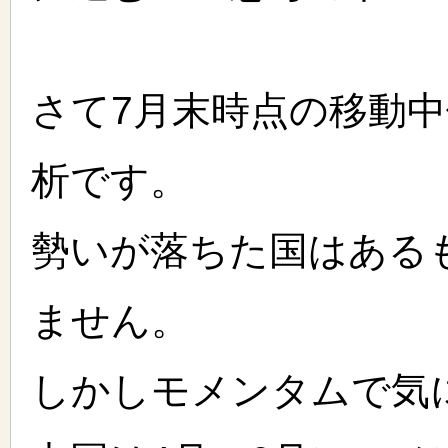
さて7月末時点の移動
析です。
勢いが落ちた国はある
ません。
しかしモメンタムで気