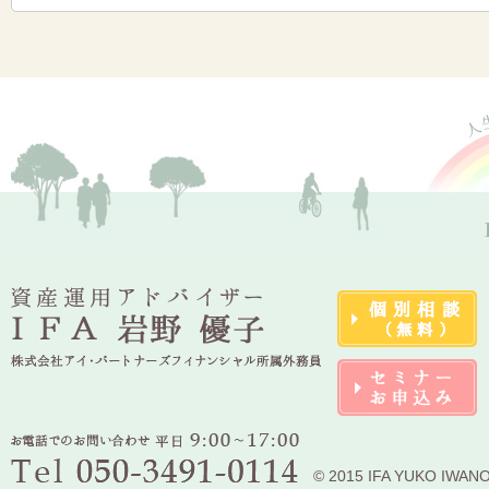
© 2015 IFA YUKO IWAN