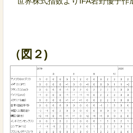
世界株式指数よりIFA岩野優子作
（図２)